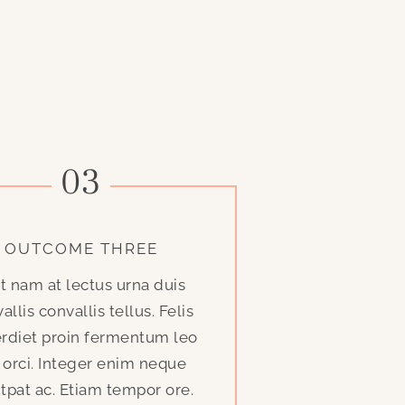
03
OUTCOME THREE
t nam at lectus urna duis
allis convallis tellus. Felis
rdiet proin fermentum leo
 orci. Integer enim neque
tpat ac. Etiam tempor ore.