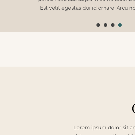
dales neque.
Est velit egestas dui id ornare. Arcu 
Lorem ipsum dolor sit am