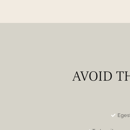
AVOID T
Eges