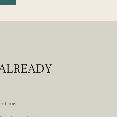
 ALREADY
od quis.