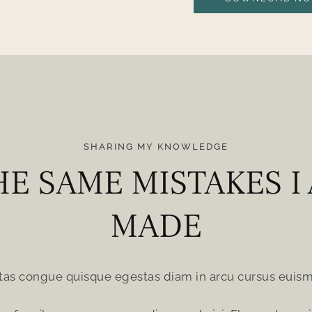
SHARING MY KNOWLEDGE
HE SAME MISTAKES I
MADE
tas congue quisque egestas diam in arcu cursus euism