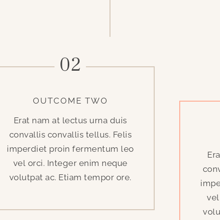
02
OUTCOME TWO
Erat nam at lectus urna duis
convallis convallis tellus. Felis
imperdiet proin fermentum leo
Era
vel orci. Integer enim neque
conv
volutpat ac. Etiam tempor ore.
impe
vel
volu